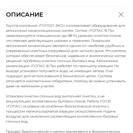
ОПИСАНИЕ
Группа компаний «ТОПОЛ-ЭКО» изготавливает оборудование для
автономных канализационных систем. Септик «ТОПАС-8 Пр»
характеризуется повышенным (до 98 %) уровнем очистки стоков,
что отвечает действующим нормам и правилам. Локальная
автономная канализация является одним из наиболее удобных и
современных очистных сооружений для частного дома. Это система,
которая обеспечивает безопасное, надежное и экологически чистое
решение проблемы очистки сточных бытовых вод. Автономная
канализация «ТОПАС-8 Пр» работает по принципу аэрации. На
выходе установки получается вода, не имеющая запаха. Она
подходит для использования в технических целях. Система
отличается компактными габаритами, поэтому ее можно установить
даже на маленьком участке.
Установка очистки сточных вод выполняет очистку, а не
аккумуляцию хозяйственно-бытовых стоков. Работа УОСВ
«ТОПАС» основана на сочетании биологической очистки с
процессом мелкопузырчатой аэрации (искусственная подача
воздуха) для окисления составляющих хозяйственно-бытовых
сточных вод.
Процесс биологической о чистки заключается в биохимическом