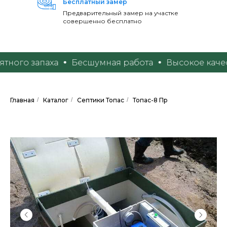
Бесплатный замер
Предварительный замер на участке
совершенно бесплатно
го запаха
Бесшумная работа
Высокое качеств
Главная
/
Каталог
/
Септики Топас
/
Топас-8 Пр