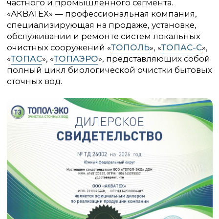
ООО «Акватех»
ИНН 2310092460
КПП 2301001001
© ООО «АКВАТЕХ», 2026
Политика конфиденциальности