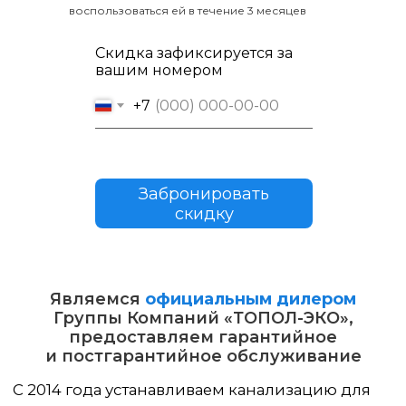
воспользоваться ей в течение 3 месяцев
Скидка зафиксируется за
вашим номером
+7
Забронировать
скидку
Являемся
официальным дилером
Группы Компаний «ТОПОЛ-ЭКО»,
предоставляем гарантийное
Заказать звонок
и постгарантийное обслуживание
Работаем: Краснодарский
+7 (988) 245-78-77
край, Республика Крым,
Республика Адыгея
+7 (800) 333-22-36