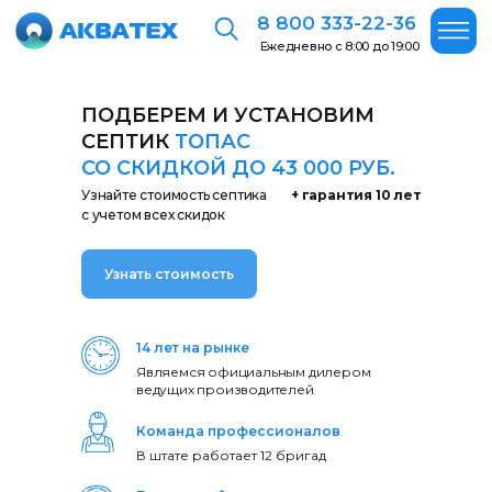
8 800 333-22-36
Ежедневно с 8:00 до 19:00
ПОДБЕРЕМ И УСТАНОВИМ
СЕПТИК
ТОПАС
СО СКИДКОЙ ДО 43 000 РУБ.
Узнайте стоимость септика
+ гарантия 10 лет
с учетом всех скидок
Узнать стоимость
14 лет на рынке
Являемся официальным дилером
ведущих производителей
Команда профессионалов
В штате работает 12 бригад