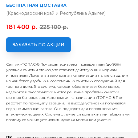
БЕСПЛАТНАЯ ДОСТАВКА
(Краснодарский край и Республика Адыгея)
181 400
р.
225 100
р.
ЗАКАЗАТЬ ПО АКЦИИ
Септик «ТОПАС-8 Пр» характеризуется повышенным (до 98%)
уровнем очистки стоков, что отвечает действующим нормам
и правилам. Локальная автономная канализация является одним
из наиболее удобных и современных очистных сооружений для
частного дома. Это система, которая обеспечивает безопасное,
надежное и экологически чистое решение проблемы очистки
сточных бытовых вод. Автономная канализация «ТОПАС-8 Пр»
работает по принципу аэрации. На выходе установки получается
вода, не имеющая запаха. Она подходит для использования
в технических целях. Система отличается компактными габаритами,
поэтому ее можно установить даже на маленьком участке.
ПР
- установка со встроенным насосом принудительного отвода