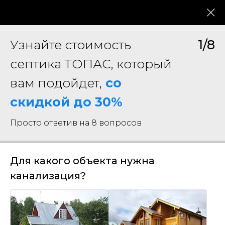
8 800 333-22-36
Ежедневно с 8:00 до 19:00
Узнайте стоимость
1/8
Главная
/
Каталог септиков
септика ТОПАС, который
вам подойдет,
со
скидкой до 30%
Просто ответив на 8 вопросов
Для какого объекта нужна
канализация?