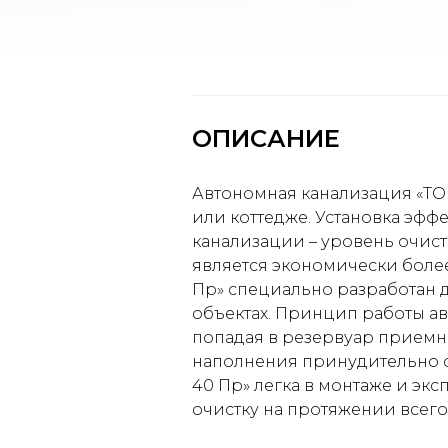
ОПИСАНИЕ
Автономная канализация «ТО
или коттедже. Установка эфф
канализации – уровень очист
является экономически боле
Пр» специально разработан дл
объектах. Принцип работы а
попадая в резервуар приемно
наполнения принудительно 
40 Пр» легка в монтаже и эк
очистку на протяжении всего