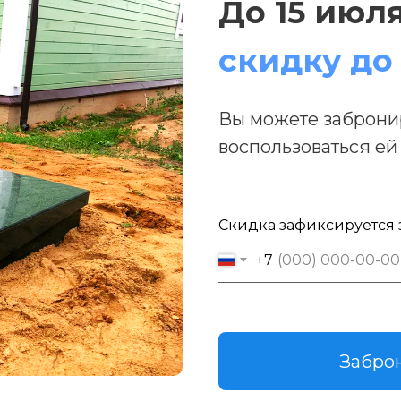
До 15 июл
скидку до
Вы можете забронир
воспользоваться ей
Скидка зафиксируется
+7
Заброн