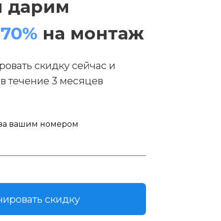
я дарим
 70%
на монтаж
овать скидку сейчас и
 в течение 3 месяцев
 за вашим номером
ировать скидку