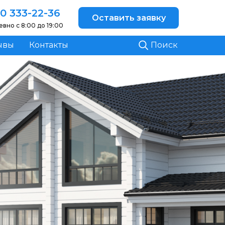
0 333-22-36
Оставить заявку
вно с 8:00 до 19:00
ывы
Контакты
Поиск