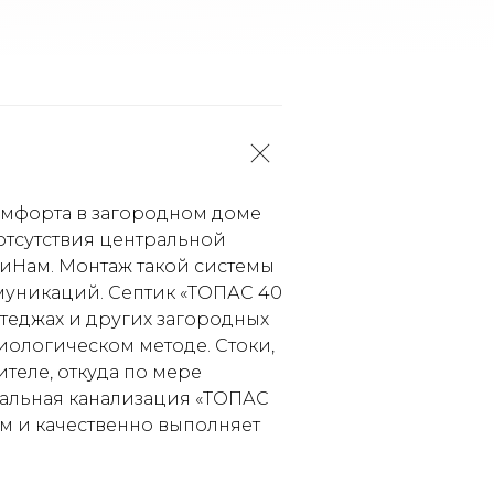
омфорта в загородном доме
отсутствия центральной
ПиНам. Монтаж такой системы
муникаций. Септик «ТОПАС 40
ттеджах и других загородных
ологическом методе. Стоки,
теле, откуда по мере
альная канализация «ТОПАС
ым и качественно выполняет