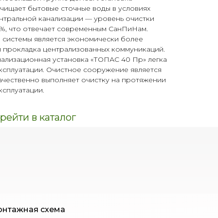
чищает бытовые сточные воды в условиях
ентральной канализации — уровень очистки
8%, что отвечает современным СанПиНам.
 системы является экономически более
м прокладка централизованных коммуникаций.
нализационная установка «ТОПАС 40 Пр» легка
эксплуатации. Очистное сооружение является
ачественно выполняет очистку на протяжении
ксплуатации.
рейти в каталог
нтажная схема