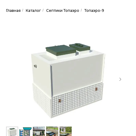
Главная
/
Каталог
/
Септики Топаэро
/
Топаэро-9