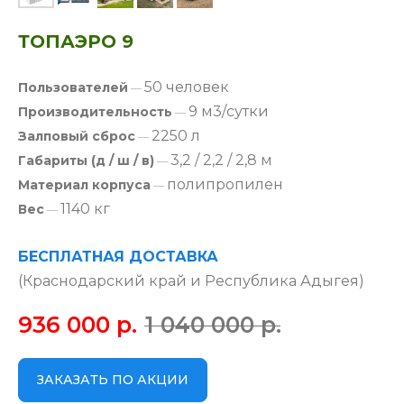
ТОПАЭРО 9
50 человек
Пользователей
—
9 м3/сутки
Производительность
—
2250 л
Залповый сброс
—
3,2 / 2,2 / 2,8 м
Габариты (д / ш / в)
—
полипропилен
Материал корпуса
—
1140 кг
Вес
—
БЕСПЛАТНАЯ ДОСТАВКА
(Краснодарский край и Республика Адыгея)
936 000
р.
1 040 000
р.
ЗАКАЗАТЬ ПО АКЦИИ