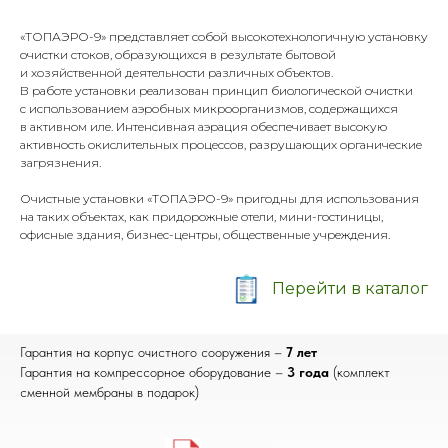
«ТОПАЭРО-9» представляет собой высокотехнологичную установку
очистки стоков, образующихся в результате бытовой
и хозяйственной деятельности различных объектов.
В работе установки реализован принцип биологической очистки
с использованием аэробных микроорганизмов, содержащихся
в активном иле. Интенсивная аэрация обеспечивает высокую
активность окислительных процессов, разрушающих органические
загрязнения.
Очистные установки «ТОПАЭРО-9» пригодны для использования
на таких объектах, как придорожные отели, мини-гостиницы,
офисные здания, бизнес-центры, общественные учреждения.
Перейти в каталог
Гарантия на корпус очистного сооружения –
7 лет
Гарантия на компрессорное оборудование –
3 года
(комплект
сменной мембраны в подарок)
С 2014 года устанавливаем канализацию для