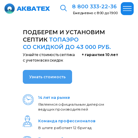
8 800 333-22-36
Ежедневно с 8:00 до 19:00
ПОДБЕРЕМ И УСТАНОВИМ
СЕПТИК
ТОПАЭРО
СО СКИДКОЙ ДО 43 000 РУБ.
Узнайте стоимость септика
+ гарантия 10 лет
с учетом всех скидок
Узнать стоимость
14 лет на рынке
Являемся официальным дилером
ведущих производителей
Команда профессионалов
В штате работает 12 бригад