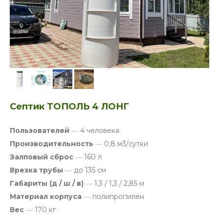
Септик ТОПОЛЬ 4 ЛОНГ
Пользователей
—
4 человека
Производительность
—
0,8 м3/сутки
Залповый сброс
—
160 л
Врезка трубы
—
до 135 см
Габариты (д / ш / в)
—
1,3 / 1,3 / 2,85 м
Материал корпуса
—
полипропилен
Вес
—
170 кг