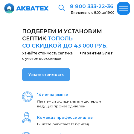
8 800 333-22-36
Ежедневно с 8:00 до 19:00
ПОДБЕРЕМ И УСТАНОВИМ
СЕПТИК
ТОПОЛЬ
СО СКИДКОЙ ДО 43 000 РУБ.
Узнайте стоимость септика
+ гарантия 5 лет
с учетом всех скидок
Узнать стоимость
14 лет на рынке
Являемся официальным дилером
ведущих производителей
Команда профессионалов
В штате работает 12 бригад