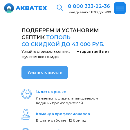
8 800 333-22-36
Ежедневно с 8:00 до 19:00
ПОДБЕРЕМ И УСТАНОВИМ
СЕПТИК
ТОПОЛЬ
СО СКИДКОЙ ДО 43 000 РУБ.
Узнайте стоимость септика
+ гарантия 5 лет
с учетом всех скидок
Узнать стоимость
14 лет на рынке
Являемся официальным дилером
ведущих производителей
Команда профессионалов
В штате работает 12 бригад