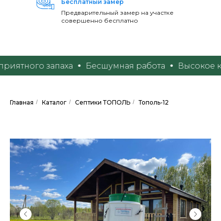
Бесплатный замер
Предварительный замер на участке
совершенно бесплатно
ятного запаха
Бесшумная работа
Высокое каче
Главная
/
Каталог
/
Септики ТОПОЛЬ
/
Тополь-12