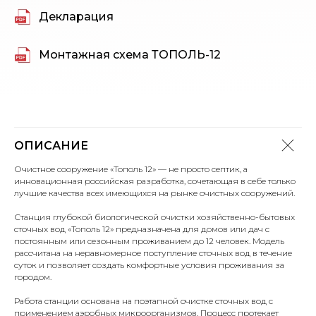
Декларация
Монтажная схема ТОПОЛЬ-12
ОПИСАНИЕ
Очистное сооружение «Тополь 12» — не просто септик, а
инновационная российская разработка, сочетающая в себе только
лучшие качества всех имеющихся на рынке очистных сооружений.
Станция глубокой биологической очистки хозяйственно-бытовых
сточных вод «Тополь 12» предназначена для домов или дач с
постоянным или сезонным проживанием до 12 человек. Модель
рассчитана на неравномерное поступление сточных вод в течение
суток и позволяет создать комфортные условия проживания за
городом.
Работа станции основана на поэтапной очистке сточных вод с
применением аэробных микроорганизмов. Процесс протекает